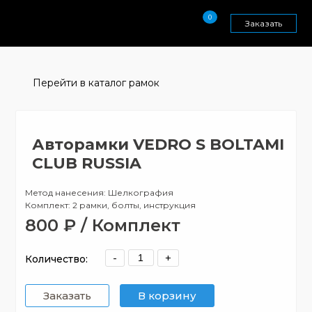
0
Заказать
Перейти в каталог рамок
Авторамки VEDRO S BOLTAMI
CLUB RUSSIA
Метод нанесения: Шелкография
Комплект: 2 рамки, болты, инструкция
800 ₽ / Комплект
-
+
Количество:
Заказать
В корзину