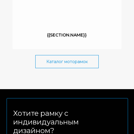
{{SECTION.NAME}}
Каталог моторамок
Хотите рамку с
индивидуальным
дизайном?