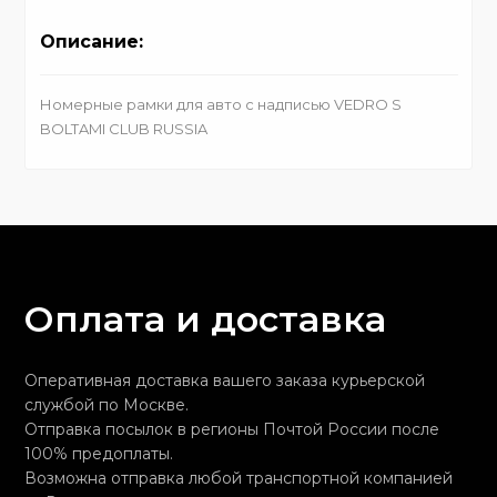
Описание:
Номерные рамки для авто с надписью VEDRO S
BOLTAMI CLUB RUSSIA
Оплата и доставка
Оперативная доставка вашего заказа курьерской
службой по Москве.
Отправка посылок в регионы Почтой России после
100% предоплаты.
Возможна отправка любой транспортной компанией