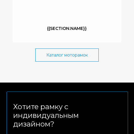
{{SECTION.NAME}}
Каталог моторамок
Хотите рамку с
индивидуальным
дизайном?